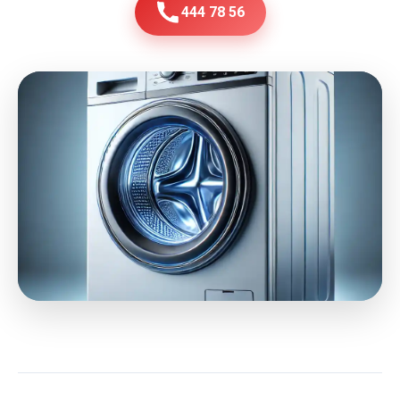
444 78 56