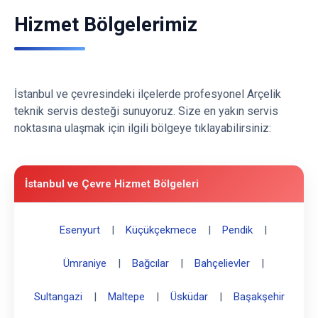
Hizmet Bölgelerimiz
İstanbul ve çevresindeki ilçelerde profesyonel Arçelik
teknik servis desteği sunuyoruz. Size en yakın servis
noktasına ulaşmak için ilgili bölgeye tıklayabilirsiniz:
İstanbul ve Çevre Hizmet Bölgeleri
Esenyurt
|
Küçükçekmece
|
Pendik
|
Ümraniye
|
Bağcılar
|
Bahçelievler
|
Sultangazi
|
Maltepe
|
Üsküdar
|
Başakşehir